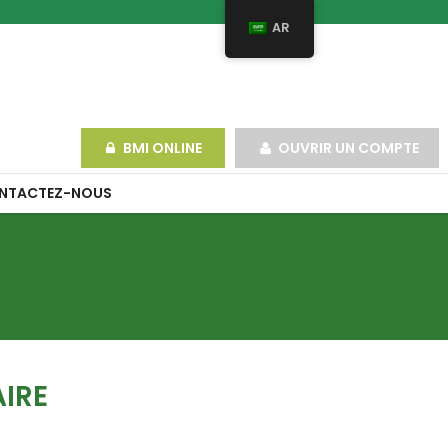
AR
BMI ONLINE
OUVRIR UN COMPTE
HOME
>
OUVRIR UN COMPTE
NTACTEZ-NOUS
IRE