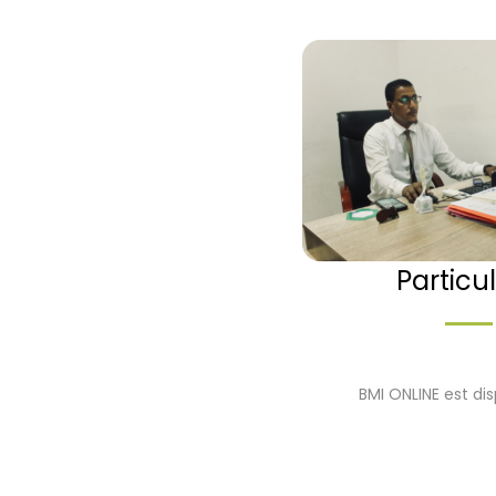
Particul
BMI ONLINE est di