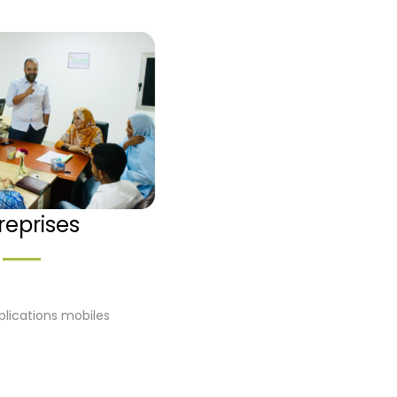
reprises
plications mobiles