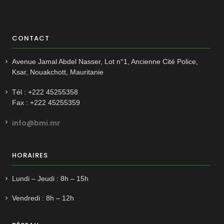
CONTACT
Avenue Jamal Abdel Nasser, Lot n°1, Ancienne Cité Police,
Ksar, Nouakchott, Mauritanie
Tél : +222 45255358
Fax : +222 45255359
info@bmi.mr
HORAIRES
Lundi – Jeudi : 8h – 15h
Vendredi : 8h – 12h