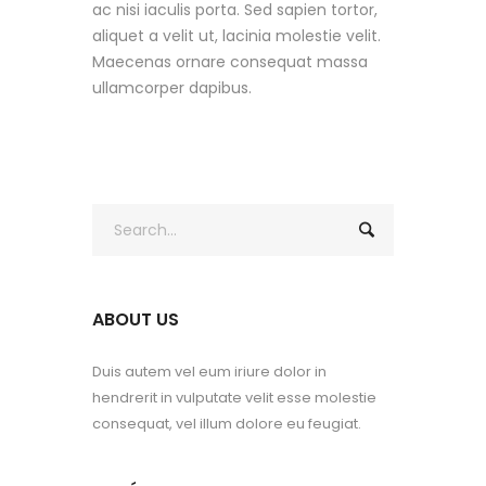
ac nisi iaculis porta. Sed sapien tortor,
aliquet a velit ut, lacinia molestie velit.
Maecenas ornare consequat massa
ullamcorper dapibus.
ABOUT US
Duis autem vel eum iriure dolor in
hendrerit in vulputate velit esse molestie
consequat, vel illum dolore eu feugiat.