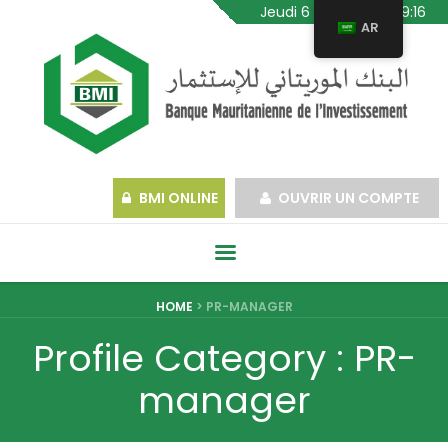
Jeudi 6 Août 2026, 09:16
AR
BMI ONLINE
OUVRIR UN COMPTE
HOME
>
PR-MANAGER
Profile Category :
PR-
manager