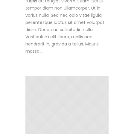
turpis eu feugiat viverra. Etiam luctus
tempor diam non ullamcorper. Ut in
varius nulla. Sed nec odio vitae ligula
pellentesque luctus sit amet volutpat
diam. Donec ac sollicitudin nulla.
Vestibulum elit libero, mollis nec
hendrerit in, gravida a tellus. Mauris
massa...