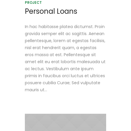
PROJECT
Personal Loans
In hac habitasse platea dictumst. Proin
gravida semper elit ac sagittis. Aenean
pellentesque, lorem at egestas facilisis,
nisl erat hendrerit quam, a egestas
eros massa at est. Pellentesque sit
amet elit eu erat lobortis malesuada ut
ac lectus. Vestibulum ante ipsum
primis in faucibus orci luctus et ultrices
posuere cubilia Curae; Sed vulputate
mauris ut...