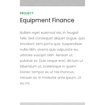
PROJECT
Equipment Finance
Nullam eget euismod nisi, in feugiat
felis. Sed consequat aliquet augue, quis
tincidunt sem porta quis. Suspendisse
nulla nibh, viverra quis vulputate eu,
ultricies suscipit nibh. Aenean ut
pulvinar ex. Duis neque erat, dictum ut
bibendum ut, scelerisque in quam.
Donec tempor ex ut nisi rhoncus,
necsan ex. In molestie ante ipsum. Ut
eu mi...