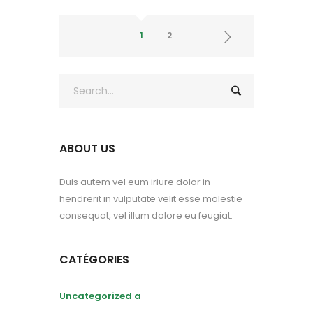
1
2
ABOUT US
Duis autem vel eum iriure dolor in
hendrerit in vulputate velit esse molestie
consequat, vel illum dolore eu feugiat.
CATÉGORIES
Uncategorized a