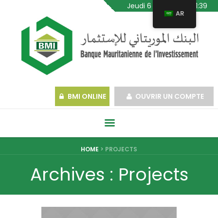
Jeudi 6 Août 2026, 01:39
AR
BMI ONLINE
OUVRIR UN COMPTE
HOME
>
PROJECTS
Archives :
Projects