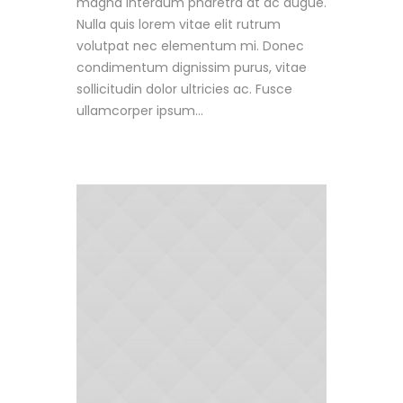
magna interdum pharetra at ac augue.
Nulla quis lorem vitae elit rutrum
volutpat nec elementum mi. Donec
condimentum dignissim purus, vitae
sollicitudin dolor ultricies ac. Fusce
ullamcorper ipsum...