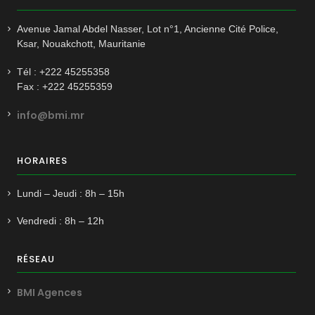
Avenue Jamal Abdel Nasser, Lot n°1, Ancienne Cité Police,
Ksar, Nouakchott, Mauritanie
Tél : +222 45255358
Fax : +222 45255359
info@bmi.mr
HORAIRES
Lundi – Jeudi : 8h – 15h
Vendredi : 8h – 12h
RÉSEAU
BMI Agences