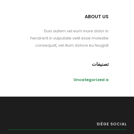
ABOUT US
Duis autem vel eum iriure dolor in
hendrerit in vulputate velit esse molestie
consequat, vel illum dolore eu feugiat.
تصنيفات
Uncategorized a
SIÈGE SOCIAL