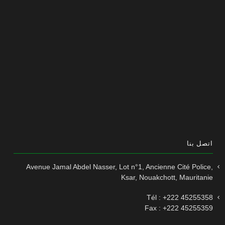
اتصل بنا
Avenue Jamal Abdel Nasser, Lot n°1, Ancienne Cité Police,
Ksar, Nouakchott, Mauritanie
Tél : +222 45255358
Fax : +222 45255359