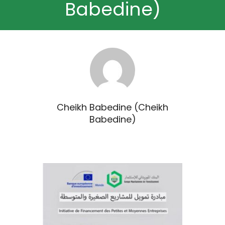
Babedine)
Cheikh Babedine (Cheikh
Babedine)