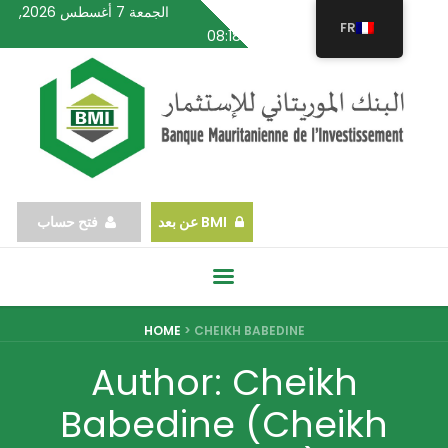
الجمعة 7 أغسطس 2026,
FR
08:18
BMI عن بعد
فتح حساب
HOME
>
CHEIKH BABEDINE
Author:
Cheikh
Babedine
(Cheikh